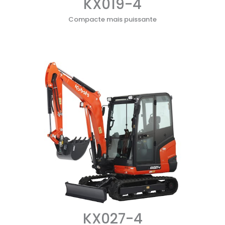
KX019-4
Compacte mais puissante
KX027-4